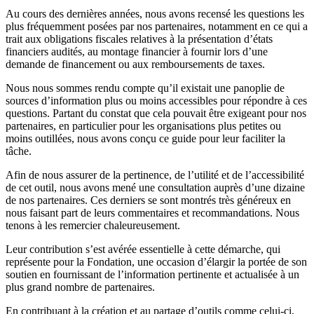
Au cours des dernières années, nous avons recensé les questions les
plus fréquemment posées par nos partenaires, notamment en ce qui a
trait aux obligations fiscales relatives à la présentation d’états
financiers audités, au montage financier à fournir lors d’une
demande de financement ou aux remboursements de taxes.
Nous nous sommes rendu compte qu’il existait une panoplie de
sources d’information plus ou moins accessibles pour répondre à ces
questions. Partant du constat que cela pouvait être exigeant pour nos
partenaires, en particulier pour les organisations plus petites ou
moins outillées, nous avons conçu ce guide pour leur faciliter la
tâche.
Afin de nous assurer de la pertinence, de l’utilité et de l’accessibilité
de cet outil, nous avons mené une consultation auprès d’une dizaine
de nos partenaires. Ces derniers se sont montrés très généreux en
nous faisant part de leurs commentaires et recommandations. Nous
tenons à les remercier chaleureusement.
Leur contribution s’est avérée essentielle à cette démarche, qui
représente pour la Fondation, une occasion d’élargir la portée de son
soutien en fournissant de l’information pertinente et actualisée à un
plus grand nombre de partenaires.
En contribuant à la création et au partage d’outils comme celui-ci,