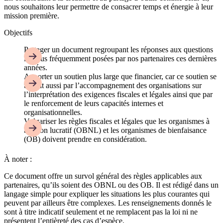
nous souhaitons leur permettre de consacrer temps et énergie à leur
mission première.
Objectifs
Partager un document regroupant les réponses aux questions
les plus fréquemment posées par nos partenaires ces dernières
années.
Apporter un soutien plus large que financier, car ce soutien se
traduit aussi par l’accompagnement des organisations sur
l’interprétation des exigences fiscales et légales ainsi que par
le renforcement de leurs capacités internes et
organisationnelles.
Vulgariser les règles fiscales et légales que les organismes à
but non lucratif (OBNL) et les organismes de bienfaisance
(OB) doivent prendre en considération.
À noter :
Ce document offre un survol général des règles applicables aux
partenaires, qu’ils soient des OBNL ou des OB. Il est rédigé dans un
langage simple pour expliquer les situations les plus courantes qui
peuvent par ailleurs être complexes. Les renseignements donnés le
sont à titre indicatif seulement et ne remplacent pas la loi ni ne
présentent l’entièreté des cas d’espèce.